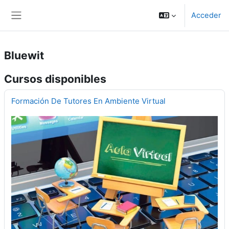
Salta al contenido principal
Acceder
Panel lateral
Bluewit
Cursos disponibles
Formación De Tutores En Ambiente Virtual